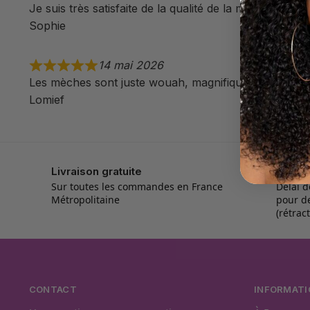
Je suis très satisfaite de la qualité de la mèche. Merci
Sophie
14 mai 2026
Les mèches sont juste wouah, magnifique. La qualité
Lomief
Livraison gratuite
Retou
Sur toutes les commandes en France
Délai d
Métropolitaine
pour d
(rétrac
CONTACT
INFORMATI