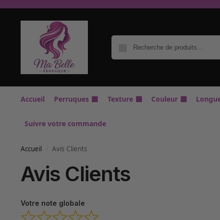
Accueil
Perruques
Texture
Couleur
Longu
Suivre votre commande
Accueil
Avis Clients
/
Avis Clients
Votre note globale