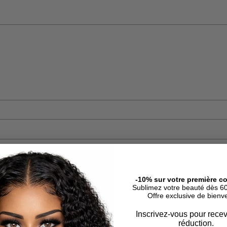
-10% sur votre première 
Sublimez votre beauté dès 60
et mon véritable avis.
Offre exclusive de bien
Inscrivez-vous pour recev
réduction.