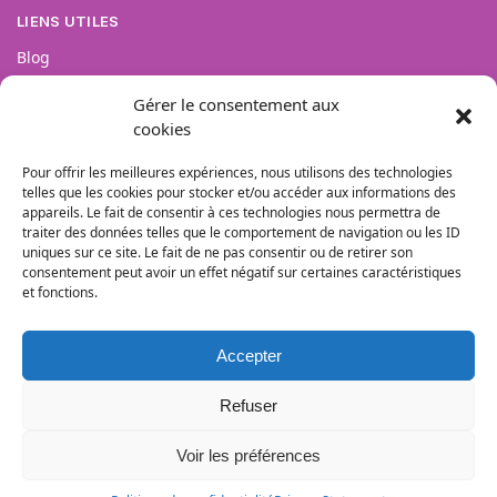
LIENS UTILES
Blog
FAQs
Gérer le consentement aux
Avis Clients
cookies
Suivi de colis
Pour offrir les meilleures expériences, nous utilisons des technologies
telles que les cookies pour stocker et/ou accéder aux informations des
appareils. Le fait de consentir à ces technologies nous permettra de
traiter des données telles que le comportement de navigation ou les ID
uniques sur ce site. Le fait de ne pas consentir ou de retirer son
consentement peut avoir un effet négatif sur certaines caractéristiques
et fonctions.
Accepter
Refuser
Voir les préférences
© Tous droits réservés – 2026