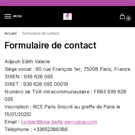
MENU
0
Accueil
Formulaire de contact
/
Formulaire de contact
Adjeuh Edith Valerie
Siège social : 60 rue François 1er, 75008 Paris, France
SIREN : 939 628 095
SIRET : 939 628 095 00019
Numéro de TVA intracommunautaire : FR83 939 628
095
Inscription : RCS Paris (inscrit au greffe de Paris le
15/01/2025)
Email :
contact@ma-belle-perruque.com
Téléphone : +33652388386