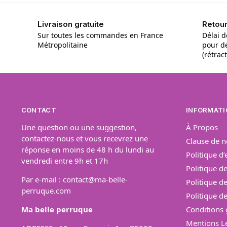
Livraison gratuite
Retou
Sur toutes les commandes en France
Délai d
Métropolitaine
pour d
(rétrac
CONTACT
INFORMATI
Une question ou une suggestion,
À Propos
contactez-nous et vous recevrez une
Clause de n
réponse en moins de 48 h du lundi au
Politique d
vendredi entre 9h et 17h
Politique de
Par e-mail :
contact@ma-belle-
Politique d
perruque.com
Politique 
Ma belle perruque
Conditions 
Mentions L