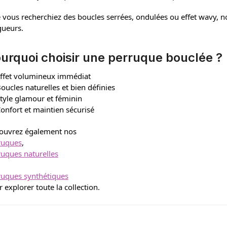
vous recherchiez des boucles serrées, ondulées ou effet wavy, nos
gueurs.
urquoi choisir une perruque bouclée ?
ffet volumineux immédiat
oucles naturelles et bien définies
tyle glamour et féminin
onfort et maintien sécurisé
ouvrez également nos
ruques
,
ruques naturelles
ruques synthétiques
 explorer toute la collection.