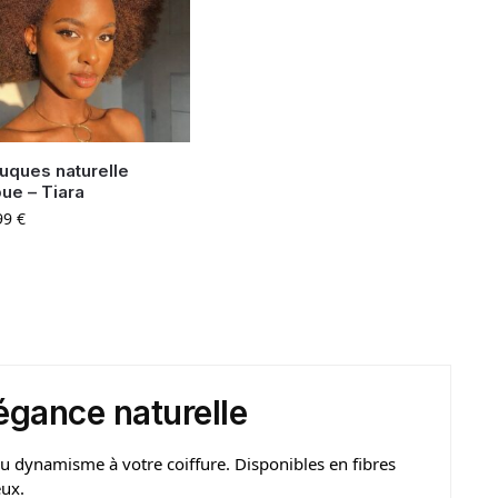
uques naturelle
ue – Tiara
99
€
égance naturelle
u dynamisme à votre coiffure. Disponibles en fibres
eux.