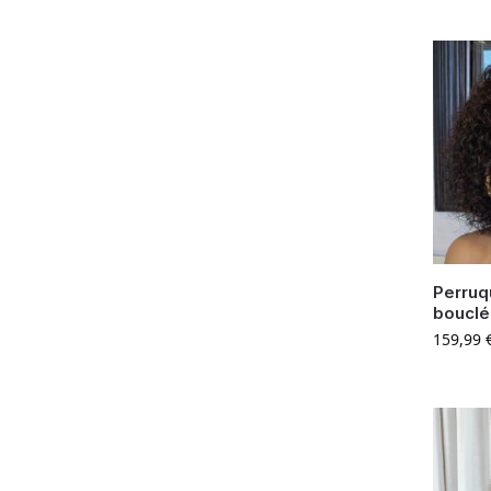
Perruq
bouclé
159,99