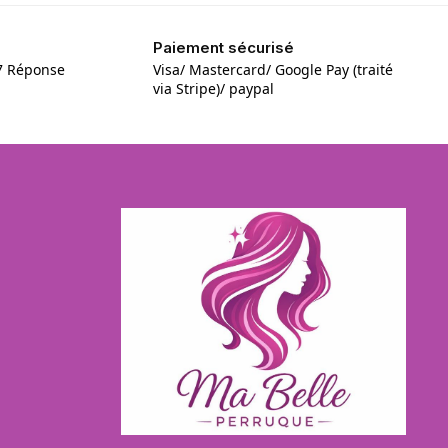
Paiement sécurisé
/7 Réponse
Visa/ Mastercard/ Google Pay (traité
via Stripe)/ paypal