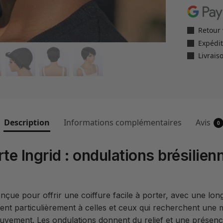
Retour 
Expédit
Livrais
Description
Informations complémentaires
Avis
0
te Ingrid : ondulations brésilie
onçue pour offrir une coiffure facile à porter, avec une l
ent particulièrement à celles et ceux qui recherchent une m
uvement. Les ondulations donnent du relief et une présence 