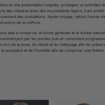
re et une présentation soignée, privilégiez un entretien do
s des cheveux avec des mouvements légers. Il est préférab
ouvement des ondulations. Après rinçage, retirez l’excès d
structure de la coiffure.
opre aide à conserver la forme générale et le tombé naturel
commençant par les pointes puis en remontant progressiveme
 lors de la pose, du retrait et du nettoyage afin de préser
e la poussière et de l’humidité afin de conserver une finition