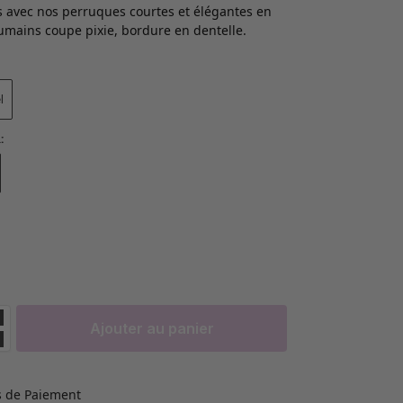
s avec nos perruques courtes et élégantes en
mains coupe pixie, bordure en dentelle.
l
R
:
Ajouter au panier
 de Paiement