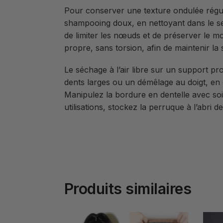
Pour conserver une texture ondulée réguliè
shampooing doux, en nettoyant dans le sen
de limiter les nœuds et de préserver le m
propre, sans torsion, afin de maintenir la 
Le séchage à l’air libre sur un support pr
dents larges ou un démêlage au doigt, en 
Manipulez la bordure en dentelle avec soin
utilisations, stockez la perruque à l’abri d
Produits similaires