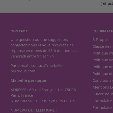
(rétrac
CONTACT
INFORMATI
Une question ou une suggestion,
À Propos
contactez-nous et vous recevrez une
Clause de n
réponse en moins de 48 h du lundi au
Politique d
vendredi entre 9h et 17h
Politique de
Par e-mail :
contact@ma-belle-
Politique d
perruque.com
Politique 
Ma belle perruque
Conditions 
Mentions L
ADRESSE : 60 rue François 1er, 75008
Suivez-nous
Paris, France
NUMÉRO SIRET : 939 628 095 00019
Formulaire 
Formulaire 
NUMÉRO DE TÉLÉPHONE :