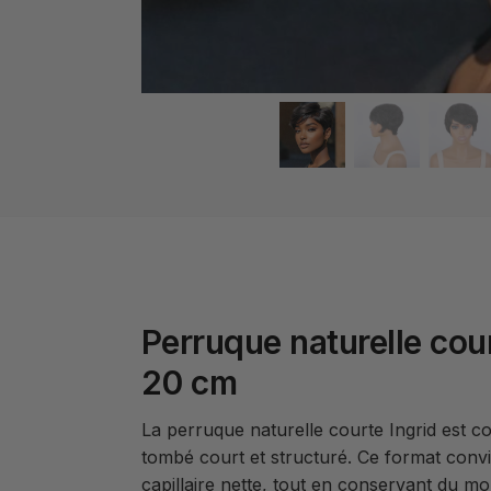
Perruque naturelle cour
20 cm
La perruque naturelle courte Ingrid est c
tombé court et structuré. Ce format convi
capillaire nette, tout en conservant du mo