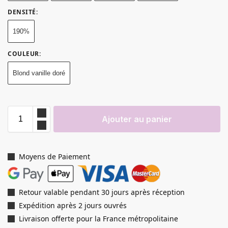
DENSITÉ
:
190%
COULEUR
:
Blond vanille doré
Ajouter au panier
Moyens de Paiement
Retour valable pendant 30 jours après réception
Expédition après 2 jours ouvrés
Livraison offerte pour la France métropolitaine